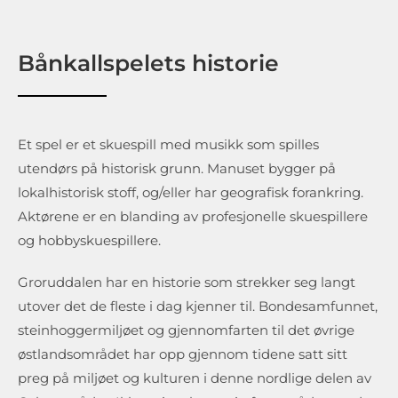
Bånkallspelets historie
Et spel er et skuespill med musikk som spilles
utendørs på historisk grunn. Manuset bygger på
lokalhistorisk stoff, og/eller har geografisk forankring.
Aktørene er en blanding av profesjonelle skuespillere
og hobbyskuespillere.
Groruddalen har en historie som strekker seg langt
utover det de fleste i dag kjenner til. Bondesamfunnet,
steinhoggermiljøet og gjennomfarten til det øvrige
østlandsområdet har opp gjennom tidene satt sitt
preg på miljøet og kulturen i denne nordlige delen av