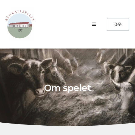
0
Om spelet